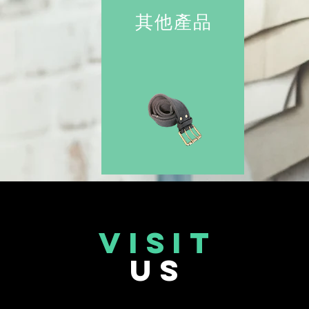
其他產品
VISIT
US