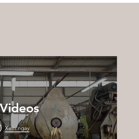
 Videos
Xem ngay