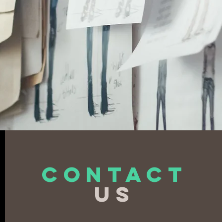
CONTACT
US