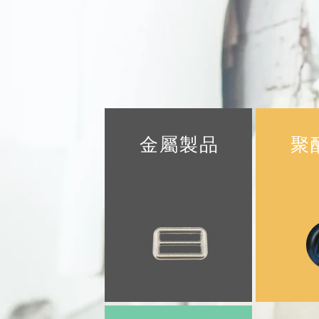
金屬製品
聚