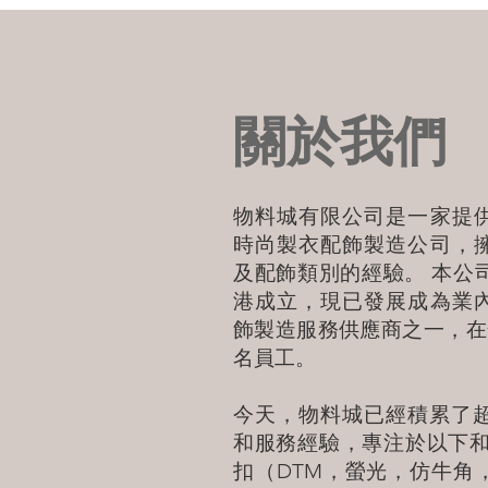
關於我們
物料城有限公司是一家提
時尚製衣配飾製造公司，
及配飾類別的經驗。 本公司
港成立，現已發展成為業
飾製造服務供應商之一，在全
名員工。
今天，物料城已經積累了超
和服務經驗，專注於以下和
扣（DTM，螢光，仿牛角