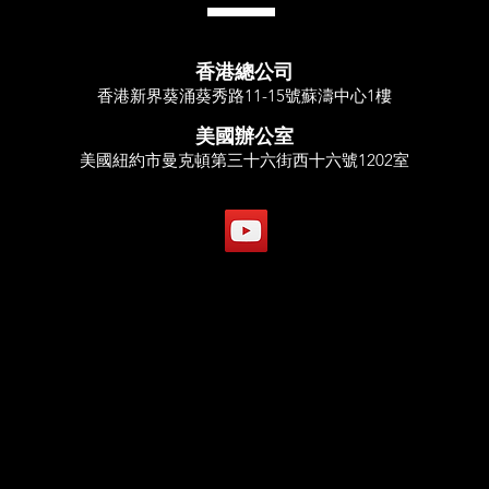
香港總公司
香港新界葵涌葵秀路11-15號蘇濤中心1樓
美國辦公室
美國紐約市曼克頓第三十六街西十六號1202室