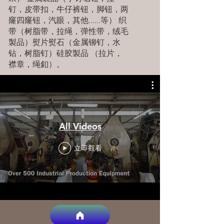
钉，皮带扣，牛仔裤钮，脚钮，两
窿四窿钮，汽眼，其他......等） 织
带（树脂带，拉绳，弹性带，绒毛
製品）熨片熨石（金属铆钉，水
钻，树脂钉）硅胶製品 （拉片，
襟章，绳釦）。
All Videos
立即觀看