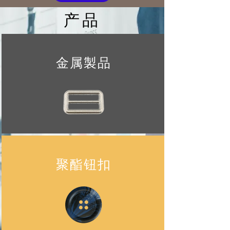
产品
金属製品
聚酯钮扣