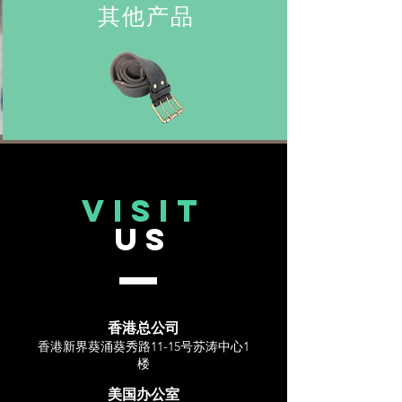
其他产品
VISIT
US
香港总公司
香港新界葵涌葵秀路11-15号苏涛中心1
楼
美国办公室