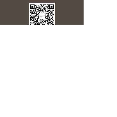
TELL
US