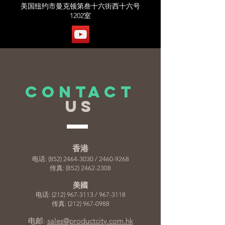
美国纽约市曼克顿第叁十六街西十六号
1202室
CONTACT
US
香港
电话:
(852) 2464-3030
/
2460-9268
传真:
(852) 2462-2308
美國
电话:
(212) 967-3113
/
967-3118
传真:
(212) 967-0988
电邮:
sales@productcity.com.hk