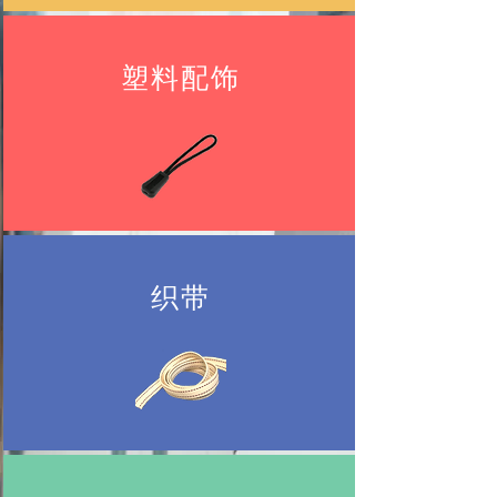
塑料配饰
织带